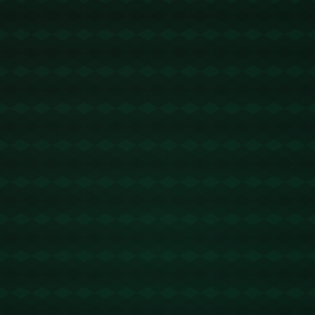
#### **战术定位的改变**