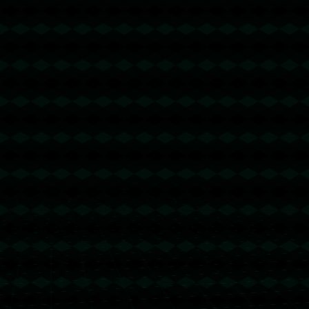
行。这位**进球最多的中后卫**已经为其他同位置球员
树立了一个优秀的榜样，鼓舞了更多的后卫向进攻端发
起冲击。虽然仅仅在进攻方面达到这个成就已让人瞩
目，但施洛特贝克身上似乎还有更多惊喜等待揭晓。