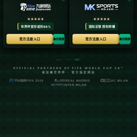
尔斯堡
发布时间：2026-05-18
**前言**
欧洲冠军联赛的魅力不仅仅在于顶级球队之间的对抗，
更在于那些瞬间定格的精彩时刻。题目中的比赛——
“欧冠-桑切斯破门恰10点射 国际米兰2-1萨尔斯堡”，即
便只凭标题也足以窥见这场比赛的激荡人心。本文将为
您解析国际米兰对阵萨尔茨堡的这场欧冠比赛，并揭示
其背后的故事与战略较量。
**比赛综述**
在这场**欧洲冠军联赛**的较量中，国际米兰凭借桑切