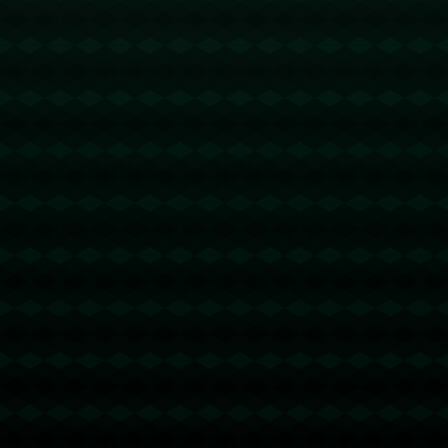
从场上实例可以看出，国际米兰在后场的稳处理与中场
的**高效衔接**形成了良好的默契，这也是他们能够战
胜萨尔茨堡的重要因素。而萨尔茨堡尽管在战术变化上
尝试了多次调整，但始终未能突破对方的**防线**。
**球员表现**
桑切斯和恰尔汗奥卢无疑是这场比赛的焦点人物。桑切
斯不仅以进球为球队创造优势，更在整场比赛中都展现
出了扎实的技术与**出色的大局观**。而恰尔汗奥卢以