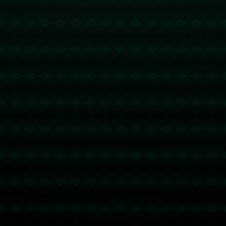
通过对这两位球员的评分分析，我们可以发现评分不仅
仅是对球员个人技术的评价，更是对整场比赛中战术执
行力以及团队协作能力的综合评估。一场比赛的胜负不
仅依赖于某个球星的灵光一现，更是整支球队的通力合
作。
许多研究指出，对于像塞尔吉尼奥这样创造力与稳定性
兼备的球员，适当的战术支持能最大限度地激发其潜
力。相比之下，石笑天这样的防守球员则更需要清晰的
沟通和团队的配合以避免失误。**因此，正确的评分对
球队未来的改善方向具有指导意义**。