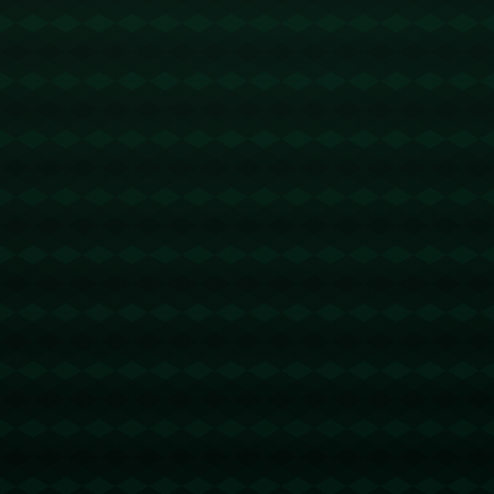
**石笑天的失误导致防线失守**
与塞尔吉尼奥形成鲜明对比的是青岛西海岸的石笑天，
他在这场比赛中仅获得了5.9分。作为后防线的中坚力
量，他本应承担起稳固防线的重要任务。然而，几次不
必要的失误使得球队陷入了被动局面，尤其是一次关键
传球失误让对手抓住了机会，直接导致失球。**这样的
表现明显与一名优秀后卫的标准不符**。
石笑天在比赛中的表现也许并不代表他全部的能力，但
显然，他需要在以后的比赛中提升注意力和稳定性。球
队的战术安排以及个人的适应能力也可能是导致这一结
果的因素。如果石笑天能在以后的比赛中调整状态，这
将为青岛西海岸的防线增加一道坚固的屏障。
**战术分析与评分制度的启示**