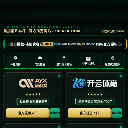
传射建功，阿布德打入摩洛哥国家队生涯