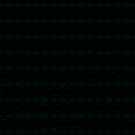
总之，尽管利物浦暂时不计划在2023年1月将勒尔收入
囊中，但这并不影响他们对这位中场天才的兴趣和未来
可能的合作发展。对于喜欢和关注利物浦的球迷来说，
*未来将会是什么样，无疑充满期待和悬念*。
上一篇：拜仁德甲前3场客场全胜+11个净胜球，创赛事历史同期最佳战绩
下一篇：印尼足协官员：我们将向亚足联致函，主场战巴林应在印尼举行
联系方式
029-8402010
传真：029-8402010
客服QQ：153511236 邮箱：admin@28-billion.com