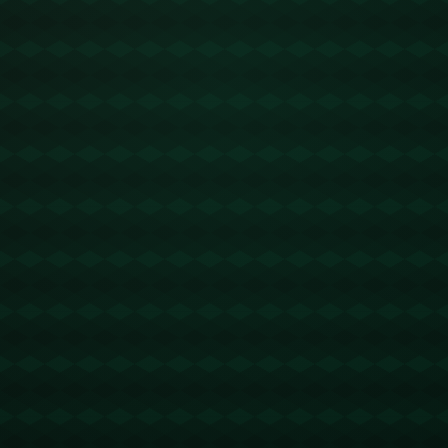
利物浦近年来一直以来以精明的引援策略著称。自从克
洛普担任主教练以来，“红军”在引援方面秉持务实和长
远的眼光。当利物浦考察球员时，他们不仅仅关注球员
的短期表现，更看重其在球队体系中的适配性和长期价
值。*勒尔的潜力确实吸引了利物浦的目光*，但马上签
下他可能对球队的现有结构产生不必要的干扰。
**为何1月不签约**
除了利物浦一贯的谨慎策略外，决定不在1月签下勒尔
还因为多个外部因素。首先，冬季转会窗口往往价格偏
高，急于求成的交易容易让买家承担过大的风险。其
次，俱乐部通常不希望在赛季中途进行大规模调整，**
特别是在团队状态良好的情况下**。最终，在现阶段，
利物浦更倾向于通过深入观察和了解，以确保勒尔能够