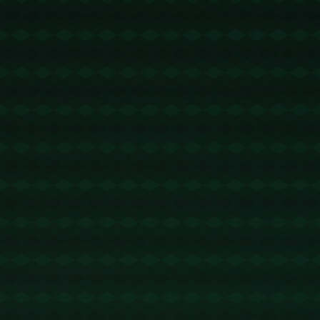
劳塔罗·马丁内斯自2018年加盟国际米兰以来，一直稳
步成长。本赛季，他不仅在意甲赛场上展示了其顶级射
手的能力，还以队长的身份承担了更多责任。他在场上
的表现无疑是国米复兴计划中的重要组成部分。仅在本
赛季的头几轮比赛中，劳塔罗已经攻入多粒关键进球，
为球队在激烈的意甲竞争中抢下了宝贵的积分。**凭借
他的速度、敏锐的跑位以及对比赛的阅读能力，劳塔罗
堪称国米的“全能战士”。**
从数据上看，上赛季劳塔罗打进21球并贡献7次助攻，
直接参与了球队超过三分之一的进球。他的稳定输出是
国米能够跻身意甲顶端的重要因素之一。而据《米体》
报道，国米高层早已意识到这位阿根廷前锋对俱乐部的
非凡价值，因此为他调整薪资结构显然是势在必行。