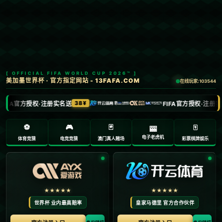
米體：國米想給勞塔羅更多薪水！.