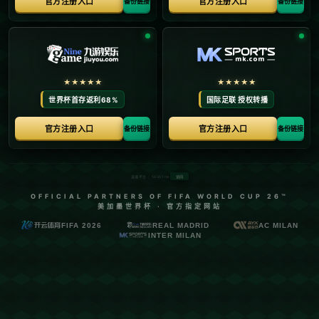
发布时间：2026-05-18
**米体：国米想给劳塔罗更多薪水！他为什么如此重
要？**
近年来，国际米兰（简称“国米”）在意甲和欧洲赛场上
的表现有目共睹，而其中不可忽视的一位关键人物就是
阿根廷前锋劳塔罗·马丁内斯。这位年仅26岁的球员已
经成为国米锋线的绝对核心。据《米兰体育报》（简称
“米体”）透露，俱乐部正计划为劳塔罗提供更高的薪
水，以确保他的长久留队。那么，是什么让这位阿根廷
人如此重要，以至于国米愿意在经济压力之下“慷慨解
囊”呢？
### **劳塔罗：国米复兴的奠基石**