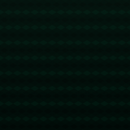
除了竞技层面的重要性，劳塔罗对国米在全球范围内的
品牌建设也起到了至关重要的作用。作为阿根廷国家队
核心之一，劳塔罗在今年随队赢得了世界杯冠军，这让
他在南美乃至全球的知名度达到了新的高度。这种国际
影响力有助于提升国米在海外市场的商业开发潜力，特
别是在赞助合同和周边商品销售方面。
**例如，在东亚市场，近年来国米与日本汽车制造商合
作取得了巨大成功，而劳塔罗的世界杯光环无疑会进一
步推动品牌宣传。**国米内部深知，一个明星球员的长
期效应远不止在球场上的价值，这也是他们愿意为劳塔
罗加薪的重要原因之一。