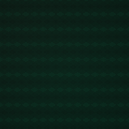
### **获胜的习惯：李凯尔的独特理解**
“获胜的习惯”并非单纯指一场球赛的胜负，而是对胜利
追求的一种 **精神与态度的延续**。这种习惯体现在球
队每一次的训练、比赛策略以及关键时刻的执行力上。
李凯尔能够自信地表态，这离不开他在职业篮球生涯中
积累的丰富经验以及他独具特色的技术风格。
不同于传统的锋卫球员，李凯尔以沉稳的比赛风格和全
能的能力著称。他在进攻中可以通过**精准的控球和良
好的篮球智商**准确地阅读防守，并在关键时刻做出最
优选择；在防守端则以高效的站位和覆盖能力为球队提
供稳定屏障。简单来说，李凯尔深谙“稳定带来胜利”的
道理，而这种大局观正是打造“获胜的习惯”基础。