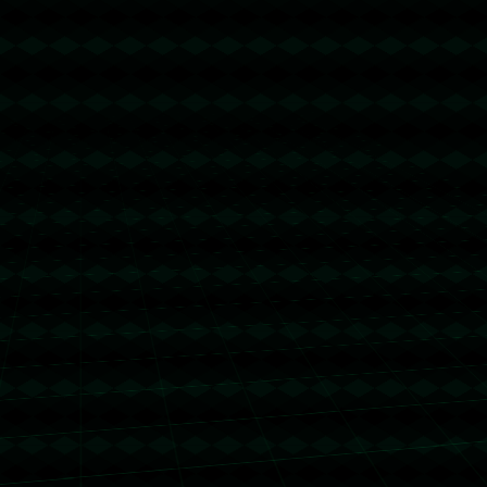
的文化基因。而“获胜的习惯”就是这样一种从根本上改
变球队面貌的力量。
**总结关键词：李凯尔、获胜的习惯、篮球智商、团队
文化、无私球风**——这些正是李凯尔职业生涯以及其
为球队所带来的价值，也正是他能成为团队“获胜习惯
推动者”的原因。
上一篇：维尔贝克本赛季英超已打进7球，追平效力曼联以来的单赛季纪录.
下一篇：裏卡多：我們在進攻端仍需加強，達尼洛首秀表現出色.
联系方式
029-8402010