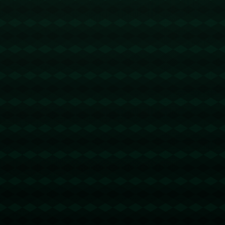
力。
### **获胜的习惯，源于每一次细节的用心**
李凯尔的“获胜的习惯”不只停留在技术层面，更注重精
神层面。他的冷静性格帮助球队在面临困境时保持清晰
的判断，比如在比分落后的情况下，他从不急于冒险，
而是选择合理的出手和稳健的布局。*这一点，正是团
队运动中至关重要的核心精神——信任与坚持。*