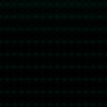
**技艺精湛、专注投入、顽强拼搏**——这正是王曼昱
在本次比赛中所展现的精气神，也正是她能够逆风翻盘
的真正原因。每一次挥拍、每一次得分，都是她对竞争
对手和观众的一次深刻诠释。在接下来的决赛中，无论
对手是谁，我们都将看到一个**全新的、充满斗志的王
曼昱**。这样一场经典比赛，必定将在乒乓球历史上留
下浓墨重彩的一笔。