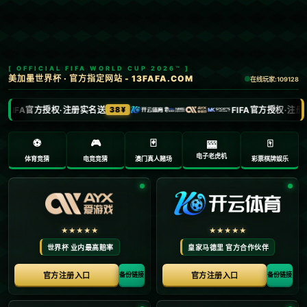
王曼昱4-1蒯曼晋级决赛！后两局全是逆