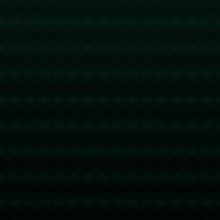
次失误，最终赢得了胜利。
赛后采访中，王曼昱谈到：“每一次对战都是一次学习
的机会，我很高兴能走到决赛。”她还特别提到了早些
时候与孙颖莎的几次交锋。孙颖莎作为一位颇具威胁的
老对手，总是能给王曼昱带来不小的挑战。王曼昱承
认，**“每次对战孙颖莎，我都格外投入，因为她是一
位非常优秀的选手。”**
这种相互较量和学习不仅提供了精彩的比赛，也促进了
她们之间的共同进步。事实上，在体育竞技中，**通过
一场场对决，获得技术和心理上的提升**，往往是职业
运动员成长的必经之路。正是通过这样的历练，王曼昱
不断提高自己，为了实现自己的**复仇梦想**全力以赴
准备。