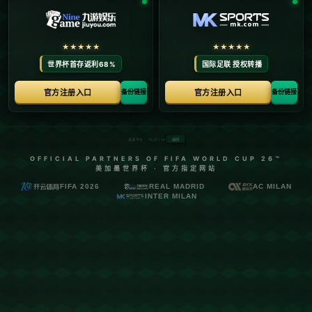
转，采访谈复仇+喊话孙颖莎.
发布时间：2026-05-18
**王曼昱4-1蒯曼晋级决赛：复仇之路上的精彩逆转**
在这个激动人心的乒乓球赛事中，王曼昱以4-1的比分
战胜了年轻的对手蒯曼，成功晋级决赛。比赛过程中，