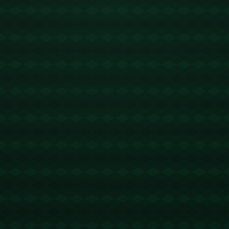
支職業籃球隊為準備遼寧的客場比賽，提早抵達當地進
行三天的熱身賽，並特意挑選了與主賽場尺寸相似的訓
練場地，這樣的投入為其最終的客場勝利奠定了堅實基
礎。
### 戰術優化：分析對手實力，再次挑戰自我
遼寧隊伍，不論在什麼領域，總是以高強度與高效率著
稱。他們從不輕視任何一場比賽，而是憑藉靈活多變的
戰術和堅韌的意志力，在賽場上佔據優勢。**以籃球為
例，遼寧男籃在比賽中的快速進攻與嚴密防守，長久以
來都是令對手頭疼的難題**。因此，在賽前，分析遼寧
主場隊伍的數據、研究其近期比賽錄像，並結合自身優
勢針對性地調整資料，對於客場挑戰者來說無疑是成功
的關鍵。