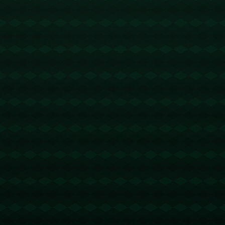
某知名足球俱樂部曾在直面遼寧隊時，採用了極具創造
力的「邊路快攻戰術」，突破了對手嚴密的後防線。其
實，這樣的成功離不開平日的精心準備：教練團隊結合
對遼寧隊前期比賽的綜合分析，將注意力集中於發現對
手防守體系中的潛在弱點並反覆演練。**事前的策略制
定與高效戰術應用**最終幫助這支客場球隊創造了佳
績。
### 心理建設：抗壓與突破需要並行