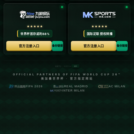
发布时间：2026-05-18
**賽前之際：遠征遼寧，再次迎接挑戰**
作為一支渴望勝利的戰隊，在關鍵賽事到來之前，除了
磨練技巧與提升團隊默契，**遠征異地比賽地點**更是
一場體能與心理的雙重挑戰。遼寧，作為我國東北地區
的重要省份，擁有深厚的體育底蘊和狂熱的球迷氛圍，
從賽場硬件到文化環境，都對征戰者們提出了不容小覷
的要求。「賽前之際，遠征遼寧，再次迎接挑戰」的背
後，是一次對技術、策略與信念的全面考驗。
### 充分備戰：迎接與眾不同的遠征挑戰