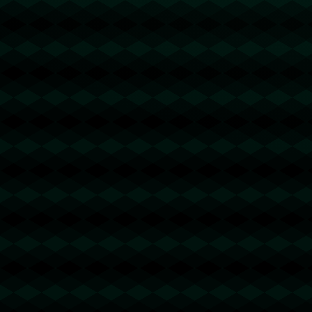
**比赛表现与联盟影响**
雷霆的出色表现不仅限于常规赛，他们已经开始在季后赛中
在年轻球员的推动下，雷霆也展示了现代篮球的进攻多样性
球员后，通过合理的战略和正确的培养，依旧可以创建一个
通过交易威少和乔治，雷霆队不仅完成了重建，还为自己创
霆已经证明，他们有能力在更高的舞台上赢得胜利。雷霆的
要性。