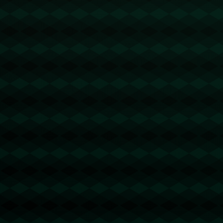
重建的核心在于选秀和年轻球员的培养。雷霆在交易中获得
山大和卢盖纽茨·多尔特**。这些年轻球员迅速展现出了
内就能有效接手球队重任，带领队伍逐渐走向胜利。
**新秀崛起**
对此，谢伊·吉尔杰斯-亚历山大的表现尤其突出。他在多
外，卢盖纽茨·多尔特作为球队的铁壁后卫，以坚韧的防守