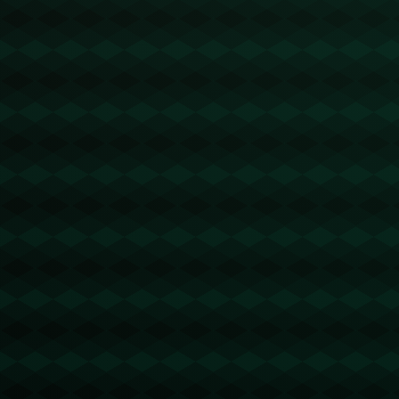
出人意料的决定，但同时也是一个经过精心策划的步骤。通
**策略与结果**