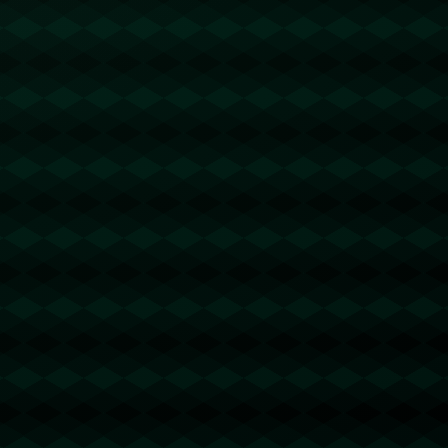
选秀，雷霆得到了具有潜力的新星，如谢伊·吉尔杰斯-亚历
霆管理层的精准眼光和培养策略，使得这些年轻球员在短时间
力和动态进攻节奏**，使雷霆在比赛中始终保持竞争力。此
证明了雷霆的重建策略，也展示了他们的巨大潜力。