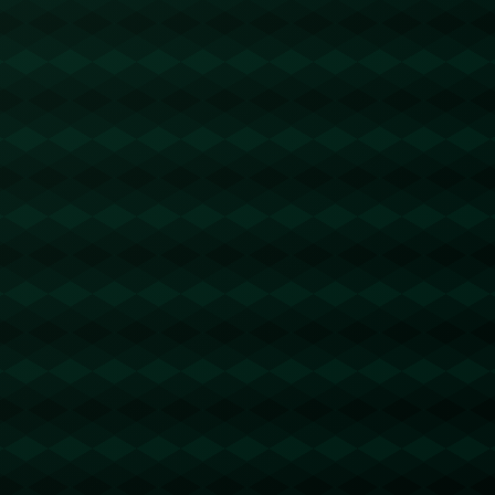
定了坚实的基础。