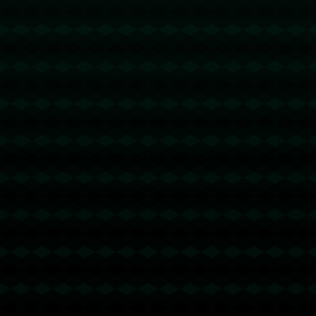
馬夏爾的受傷應給球隊帶來更多警示，即怎樣更有效地
管理球員的傷病風險，尤其是在賽季衝刺階段，一旦球
隊核心無法出場，後備球員是否能及時挺身而出成為關
鍵。
### **馬夏爾的個人挑戰：重返巔峰的漫漫長路**
對於馬夏爾個人而言，這次肌肉撕裂無疑是一個嚴重挫
折。這名法國前鋒的職業生涯已經多次受到傷病影響，