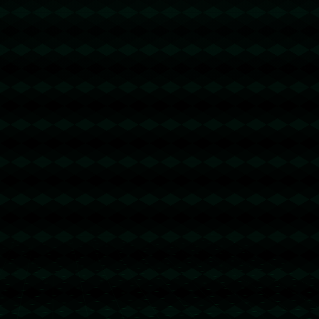
日本的J联赛通过提前预告线上购票系统的启用时间，
并提供详细的操作指南，使得球迷在购票时更加从容不
迫。同时，加强客服支持和增设线下取票点，为不熟悉
网络操作的群体提供便利，也被证明是有效的措施。
**总结**
澳门对关岛的东亚足球锦标赛虽然在门票派发上遇到了
挑战，但这一事件也为今后的赛事组织敲响了警钟。适
时调整管理策略，关注多元化球迷的需求，是提升赛事
影响力和观赛体验的关键。在数字化席卷全球的背景
下，如何有效地利用新技术，平衡便利与公平，将是体
育赛事管理者需要长期思考和实践的问题。