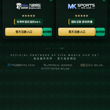
改網上登記 球迷撲空炮轟.
发布时间：2026-05-18
**前言**
随着足球运动在亚洲地区的普及与发展，东亚足球锦标
赛逐渐成为吸引球迷的重要赛事。最近，一场备受期待
的比赛在澳门举行，即澳門對关岛的比赛。然而，由于
门票派发方式的临时变更，引发了不少球迷的不满与抱
怨。这场事件不仅揭示出当前体育赛事管理中的漏洞，
也展示了数字化信息时代下，如何更好地服务广大的粉
丝群体。