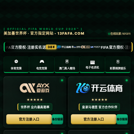
啟德演東亞足球錦標賽澳門對關島 派飛突