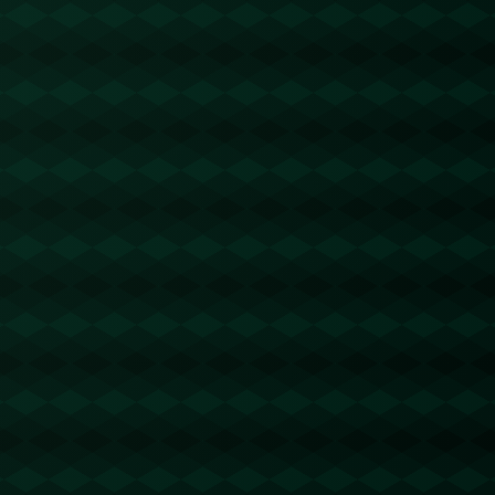
一场意甲焦点战中，**国际米兰（国米）**凭借小图拉姆和
体素质和超强的射门能力迅速攻破对手防线，展示出了绝对的
心理上的自信提升，使得国米在整场比赛中占据了主动。
这名意大利国脚展示了他在中场的完全掌控能力，其精准的传