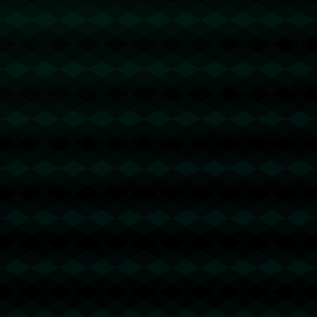
球。这一进球虽在一定程度上激励了球队士气，但未能改变整
攻防两端都有出色发挥。通过这种“稳扎稳打”的方式，国米
的良好竞技状态打下了坚实基础。通过这样的精彩比赛，国米
战充满期待。