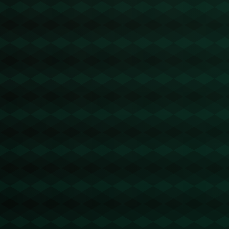
**意甲联赛**是全球足球迷们关注的焦点之一，各支球队
巴雷拉的出色表现，以3-1击败帕尔马，再次证明了他们在
*本场比赛中，年轻的前锋小图拉姆成为了焦点*，他在比
天赋和潜力。小图拉姆的表现不仅仅是技能的体现，更是他
**巴雷拉**在本场比赛中同样不遑多让，作为中场的核