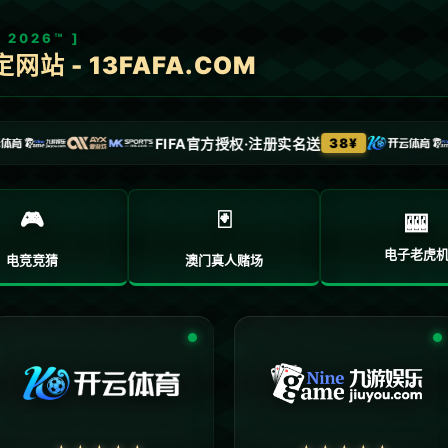
网站首页
公司简介