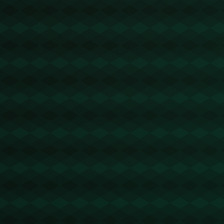
能力和比赛阅读能力**让他在西甲联赛中如鱼得水。而**
分，是为俱乐部奠定坚实基础的重要举措。
**续约的重要意义**
*首先，续约不仅是对佩德里和加维过去表现的肯定，更是
于俱乐部的稳定和长期规划至关重要。
**案例分析：历史的启示**