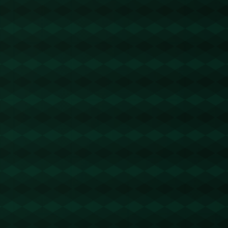
塑造的核心人物之一。他们的续约无疑是巴萨长期战略中的一部
于确保两名潜力无限的球员在未来几年持续为巴萨效力，这对