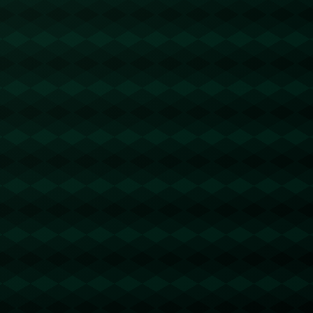
不可或缺的团队精神。
是整个团队的共同努力。在现代足球中，**以速度和准确度著
队合作**的重要性。此次**拿下重要三分**的胜利，不仅提
不仅记录下这一重要时刻，也让全球的粉丝们分享了他们的喜
这样的表现，不仅仅是个人的成功，更是球队集体智慧的体现。