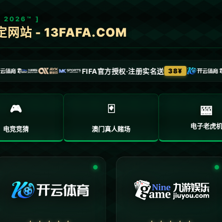
网站首页
公司简介