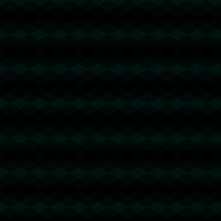
上一篇：33分8记三分！功过全是你！自己的生涯之夜自己葬
下一篇：从西部第11到第2！火箭队关键球能力提升，缘于年
友情链接 :
亿万28