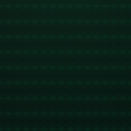
次关键判罚可能左右比赛局势。
### **山东泰山备战动态：状态稳固**
山东泰山近年来在中超和亚冠赛场表现出了颇具竞争力
的实力。在本赛季的亚冠分组赛中，山东泰山成功取得
小组赛阶段的佳绩，队员默契配合和团队凝聚力成为其
致胜法宝。通过战术分析，该队在中场控球和防守端的
表现尤为突出，这也是他们在面对实力强大的蔚山现代
时的重要武器。