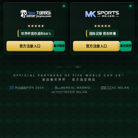
裁执法.
发布时间：2026-05-18
**亚冠山东泰山客战蔚山裁判组公布：伊朗主裁执法引
关注**
亚冠赛场即将掀起一场激烈对决——山东泰山客场挑战
蔚山现代。随着比赛临近，裁判组的安排成为球迷热议
的焦点。国际足联近日公布了这场关键战役的裁判组名
单，其中伊朗籍主裁判穆罕默德（Mohammad Reza
Faghani）的执法引发广泛关注。裁判的公正与执法水
平，对比赛结果可能产生不可忽视的影响，本文将从裁
判角色、山东泰山近期表现以及球队备战情况展开分
析，为您带来一手解读。