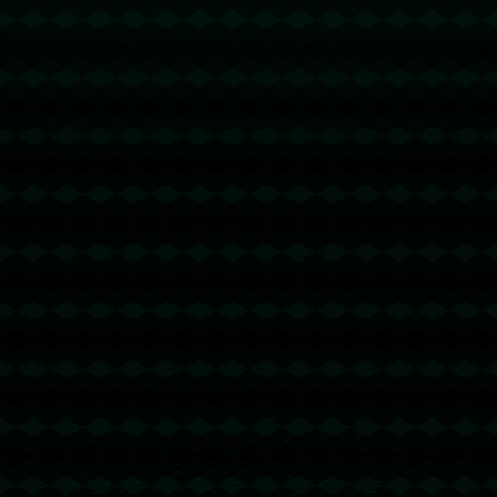
我们能够清晰看到NBA赛场的竞争之激烈，也让我们更
加期待接下来的赛事。随着赛季的不断深入，各支球队
如何应对排名波动及日程调整，将在很大程度上影响到
他们的最终表现。