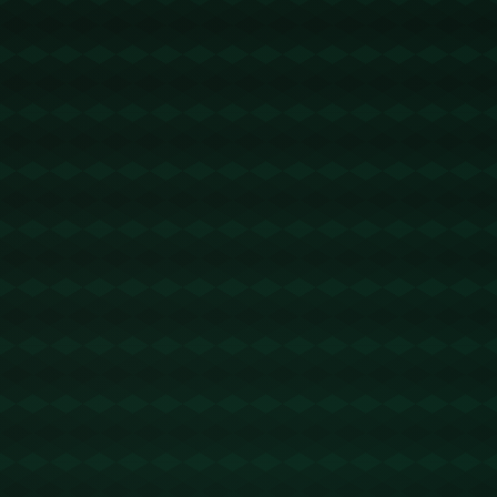
赛后，不少球迷将天津女排意外淘汰的原因归结于主教
练陈方的战术调整问题。这支以技术与节奏见长的队
伍，却在关键时刻频繁使用轮换战术，导致队伍在关键
分的把握环节出现了失误。特别是在与对手作战之中，
防守端无力与进攻端哑火的短板暴露无遗。