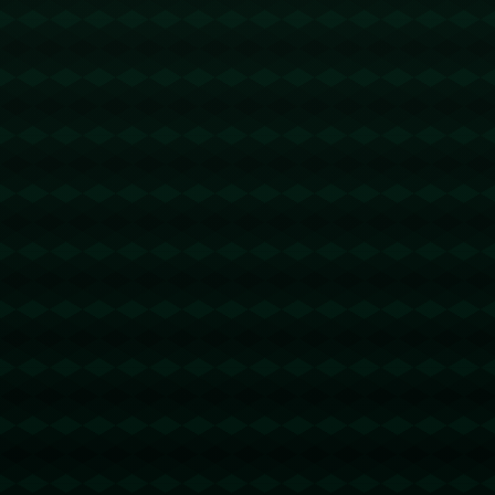
天津女排和中国女排的核心担当**。然而，在近期的赛
程中过于密集的比赛频率似乎给这位明星选手带来了不
小压力。据最新消息更新，李盈莹的伤情虽然无大碍，
但她的体能与竞技状态确实受到了一定程度的影响。
值得注意的是，在关键战役中，李盈莹应变能力有所下
降，这或许由其**背部旧伤复发和肌肉疲劳积累**相
关。教练组因为担心核心力量无法全力发挥，也不得不
对她的出场时间作出缩减调整，但这却直接影响到天津
队的整体进攻火力。李盈莹赛后直言：“我会继续努力
调整，尽快恢复到百分百的竞技状态。”
### 案例分析：对手的实力是否也是天津女排失利的原
因？
另一个不可忽视的角度是对手的实力提升。以往，天津