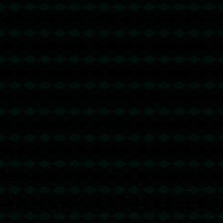
非单一原因所致。**陈方执教调整能力的不足、姚迪与
球队间配合细节的缺失、李盈莹伤情的间接影响**，再
加上对手的强势崛起，共同构成了天津女排本季折戟的
综合因素。无论如何，这支曾经创造无数辉煌战绩的队
伍，会如何调整自己以迎接新的挑战，成为未来值得关
注的焦点。