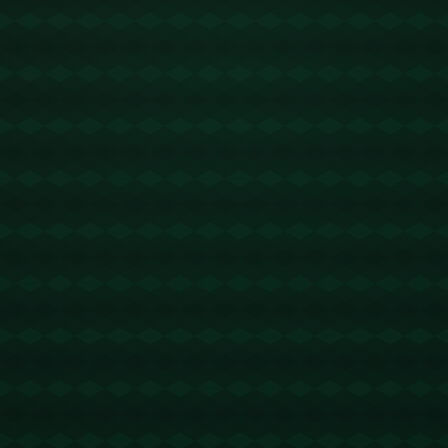
**分析认为，陈方对场上整体局势的把控不足充分暴露
出其临场应变能力的局限性**。相比于上一任功勋主帅
王宝泉，在年轻球员调度与老选手状态平衡方面，陈方
的缺失更加明显。例如，在比赛关键局中出现了多次
“不该换替补”的争议场面，这也成为了天津女排止步的
关键因素。外界因此开始对陈方的执教能力提出质疑，
其未来是否还能继续执掌天津队教鞭，成了舆论的焦
点。
### 姚迪：输球后直言“争冠仍有目标”