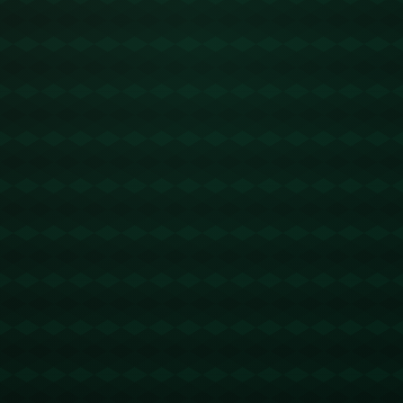
发挥产生影响。
**维金斯**曾在此前的职业生涯中展现出卓越的攻击能
力，但也一直受到稳定性不佳的评价。彼时他习惯在特
定体系中运作，而突然变换队伍可能需要重新适应新的
定位和角色。他当前的低效表现或许正是因为这个适应
过程尚未完成。此外，在面对对手的紧密防守以及来自
外界的期望时，他面对的**心理压力**可能更大。
对于**李凯尔**，他作为新秀，出场时间相对较少，且
大多数时间贡献于防守端。他的优先任务是了解联盟中
不同对手的特点，以及提高自己的适应能力。尽管他的
上场时间有限，但在关键时刻的失误也可能会让他怀疑
自身能力。这种心理状态极易影响他在场上的发挥。球
队需要制定专门的策略来帮助像李凯尔这样的球员逐步