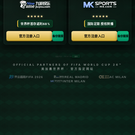
拿6分.
发布时间：2026-05-18
随着新赛季的展开，球迷对于每一场比赛的关注也不断
升温。**新援表现不佳**常常成为讨论的焦点，尤其是
在这场比赛中，**维金斯**与**李凯尔**的状态引起了
广泛的关注。两人在上半场12次出手中仅命中1次，仅
得6分，让人不禁担心他们的融入及未来表现。
在对**维金斯**和**李凯尔**的表现进行深入分析时，
有几个关键因素值得探讨。首先，两位选手都是新加入
的球员，适应新的队伍和战术体系需要时间。在不同的
教练风格与战术要求下，他们需要调整自己的打法。而
篮球比赛特殊的环境和巨大压力，也可能对他们的临场