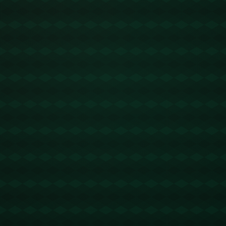
丧胆的球队。那段时间，球队的首发阵容可以说是相当
豪华。**比卢普斯**，作为球队的首席控球后卫，以他
卓越的领导能力和关键时刻的得分能力著称，被球迷亲
切地称为“*冷面杀手*”。他带领球队在过去的多个赛季
中屡获佳绩。
面具侠，是另一个不可忽视的明星。他不仅有着出色的
防守技巧，还以戴着面具上场比赛的独特形象深植人
心。**普林斯**，从小小前锋的位置上展现出巨大的战
术价值，他的防守能力和精准的三分投篮为球队提供了
巨大的支持。
而*怒吼天尊*更是球队的精神象征。**拉希德·华莱士
**以其狂热的比赛态度和强硬的内线对抗能力，充分展
现了球队顽强拼搏、不屈不挠的精神。最后，*麦克戴