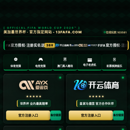
活塞上次8连胜首发：比卢普斯／面具侠／