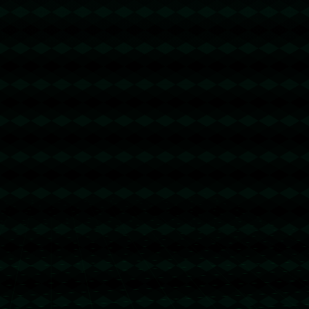
上一篇：全民健身——宁夏银川：欢享雪季.
下一篇：独行侠队加福德和莱弗利二世会复出打篮网队吗？最新伤情更新.