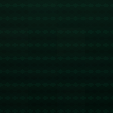
斯*作为球队的大前锋，以其高效的中投和顽强的防守
著称，为球队在内线上提供了稳定的火力保障。
### 2. **成功案例分析：打造球队坚韧精神**
活塞队能在那段时间取得辉煌战绩，很大程度上依赖于
球队整体的化学反应和坚韧不拔的精神。其中一个典型
的例子是，*2004年的总决赛*，底特律活塞以系列赛4
比1击败当时如日中天的洛杉矶湖人。那场比赛巩固了
活塞队在NBA历史上的地位，同时也是球队精神的集中
体现。
在那个赛季，**比卢普斯**赢得了总决赛MVP，他冷静
而高效的比赛风格，为球队带来了很多关键时刻的制胜
分。**普林斯**在防守上，成功限制住了湖人队的明星
球员科比·布莱恩特，而*怒吼天尊*拉希德·华莱士的激