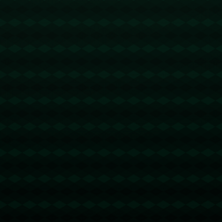
的空白。在过去的比赛中，我们看到教练通过改变阵型
来适应雷纳托因伤缺战的局面。例如，有些教练可能会
考虑启用年轻球员进行替补，或者调整现有球员的位
置，以*最大限度地*发挥他们的潜力。
**案例分析：其他球员因伤缺阵后的应对策略**
从历史上看，许多球队曾因关键球员的缺阵而面临困
境。例如，在2019年的英超联赛中，曼城的*凯文-德布
劳内*因伤缺席了一段时间，球队通过集体协作以及其
他队员的临时顶替，最终度过了难关。**在该案例中，
教练调整了策略、发挥了*替补球员*的作用，并设法将
影响降到最低**，最终依旧取得了不错的成绩。
**未来的对策与预防**
球员伤病对于任何球队来说都是一个不可避免的问题，