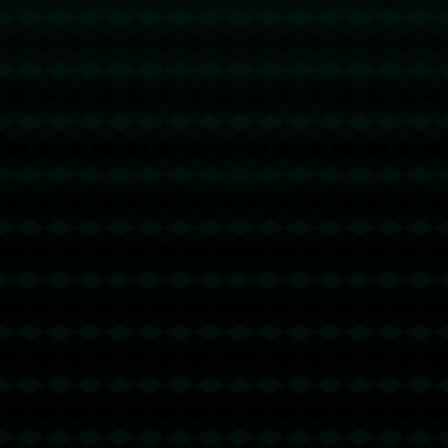
但通过有效的管理和科学的运动计划可以减少此类事件
的发生频率。球队应该**加强运动员的体能训练和康复
管理**，降低受伤的风险。此外，心理辅导和团队的积
极沟通也是确保球员健康和整体团队精神的关键。
在*雷纳托-韦加*缺席期间，球队的挑战是如何保持良
好的竞技状态并在他归队后继续保持高度的竞争力。这
不仅考验教练的战术智慧，更检验球队内部的凝聚力和
每位球员的应变能力。通过合理的调整和良好的准备，
球队可以在韦加归队时迎来更强劲的表现。