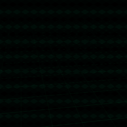
上一篇：经理球员赶紧抛吧，电费时代要结束了？16亮39回复.
下一篇：笑了！囧哥钓鱼防守设陷阱，小特精准远台破局.
联系方式
029-8402010
传真：029-8402010
客服QQ：153511236 邮箱：admin@28-billion.com
地址：辽宁省本溪市本溪满族自治县碱厂镇