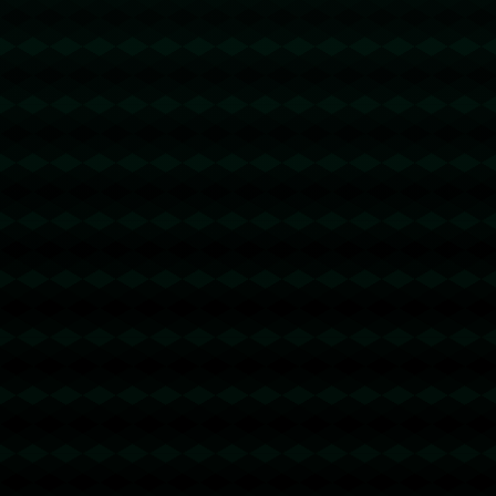
大量数据进行，但并不能完全概括比赛中的所有变量。
例如，伤病、红黄牌情况以及现场天气条件都可能对实
际比赛产生很大影响。因此，球迷在期待高胜率的同
时，仍需保持一定的理性态度。