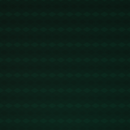
在即将到来的英超比赛中，曼联将迎来与南安普顿的一
场客战。而根据OPTA的数据分析，曼联有超过50%的胜