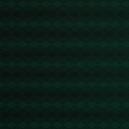
东盟场地脚车
**征战东盟场地脚车，总统杯系列3终夺麒麟赛金牌：利德旺
在竞技体育的世界里，没有什么比经历漫长而艰苦的训练与
属于他的辉煌时刻，首次夺得麒麟赛的金牌。**这一金牌
力。**
**挑战与坚持，利德旺的荣光之路**