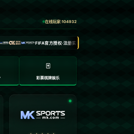
产品展示
新闻资讯
联系我们