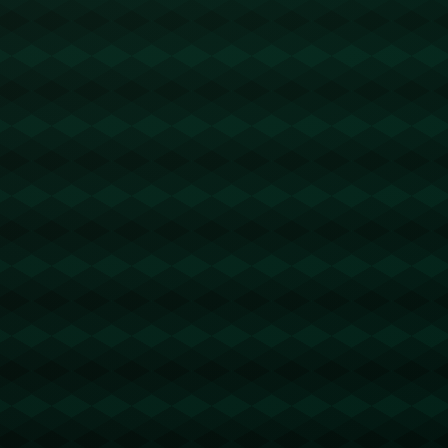
争艳”的舞台。包括泰国、越南、印尼等国在内的精英车手都参与其中，
越的骑行技巧和稳定的心理素质。
长时间的耐力赛中合理分配体力和策略。*这让比赛不仅仅是力量和速度