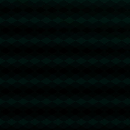
利德旺的成功不仅仅体现在此次赛事的胜利，更是对年轻车手
在缔造这一成功背后，利德旺还积极推动着马来西亚场地脚
动奠定了更为坚实的基础，也给广大青少年车手带来了无尽
**东盟场地脚车总统杯的胜利只是一个开始**，利德旺
奉献了一场智慧与力量的精彩对决。