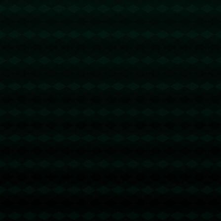
### **班凯罗全能统治，快船新生代冉冉升起**
另一位引起球迷热议的人物，是年仅20岁的保罗·班凯
罗。他全场高效砍下**26分6篮板**，展现了惊人的爆
发力和冷静的场上决策能力。在第一节，班凯罗便通过
外线精准投射和快速突破连得10分，迅速奠定个人节
奏。不仅如此，他在关键第三节孤身引领攻势，连续的
中投和绕掩护快攻让对手防线疲于奔命。
更加难得的是，班凯罗不仅在进攻端大包大揽，还完美
诠释了团队篮球的意义。一次第四节的防守中，他果断
协防后立刻启动快攻，将球精准分给跟进的队友。班凯
罗全能、成熟的表现已使他成为快船的不可或缺之人，
有球迷甚至评价道：“他身上是未来的超巨气质。”
班凯罗本场比赛的数据和影响力，不仅仅是个人的荣