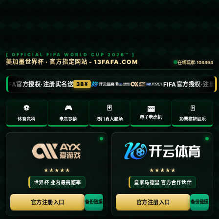
逆转！哈登6抢断创纪录，伦纳德22中8，