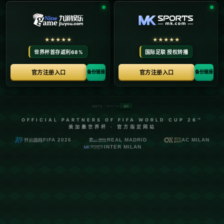
班凯罗26+6，快船升西部第7.
发布时间：2026-05-18
**逆转之夜！哈登6抢断主宰比赛，伦纳德手感低迷，
班凯罗闪耀全场助快船冲击季后赛**