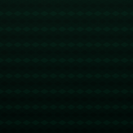
“小球时刻”的意义还在于它为日常生活带来了许多正面
影响。首先，小球运动作为一种**低门槛的运动形式
**，适合不同年龄段的人参与，有助于全员锻炼和全民
健身。其次，它能够缓解压力，通过专注于小球的运
动，暂时逃离生活的繁杂。
**案例分析：工作与生活的平衡**
考虑这样一个案例：某知名企业鼓励员工参加办公桌上
的小球活动。经过一段时间的数据收集发现，参与这项
活动的员工，其工作满意度提高了20%，团队协作能力
也有显著提升。这些小球并不是简单的玩具，而是**改
善工作环境和提升团队动力的创新工具**。
### 小球时刻与技术的结合