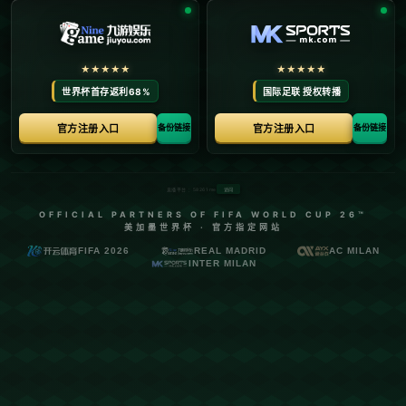
发布时间：2026-05-18
**前言：**
在现代快节奏的生活中，人们总是忙于工作和学习，常
常忽视了生活中的细微乐趣。然而，当我们在寒冷的12
月27日停下脚步，投入于一场“小球时刻”的活动中，我
们能发现那些小球滚动之间蕴藏的宁静力量和快乐。
**“小球时刻”**不仅仅是一场游戏，它更是一种启发，
使我们在繁忙的生活中找到一片心灵的净土。