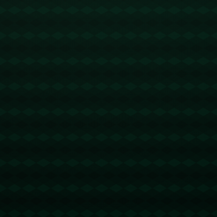
进攻端极具效率，主打快速反击和灵活多变的进攻战
术，球队的得分能力值得肯定。值得注意的是，埃登斯
的主场战绩尤为出色，常能借助主场氛围将对手压制在
己方的节奏下。
**巴伦西亚：豪门返佳**
作为西甲联赛的传统劲旅，巴伦西亚在本赛季同样展现
了**豪门风范**。尽管在联赛中一度起伏不定，但在国
王杯中的表现依然稳定而强势。巴伦西亚拥有更深厚的
板凳深度和战术调配能力，这使得他们在杯赛中具备明
显的优势。特别是球队的中场控制能力出色，通过巧妙
的传球和组织，常能有效地掌控比赛节奏。
**比赛关键点**
这场比赛的关键在于**中场对决**。埃登斯需要利用主