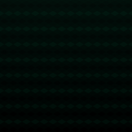
场优势，提升防守强度，同时尽量在中场抢断后快速形
成反击，这将是他们击败对手的最佳途径。而巴伦西亚
则需要发挥自身的控球优势，尽量将比赛带入自己的节
奏，限制埃登斯的反击机会。
**实际案例分析**
回顾两队最近一次交锋，埃登斯曾凭借**稳固的防守**
和犀利的反击给巴伦西亚制造了不小的麻烦。比赛中，
巴伦西亚尽管拥有更高的控球率，但面对埃登斯顽强的
防线，他们的得分效率并不高。最终通过一粒**定位球
**才艰难取胜。因此，本场比赛埃登斯若依旧能够保持
良好的防守状态，再辅以更加高效的反击，他们有望再
度给巴伦西亚制造困难。