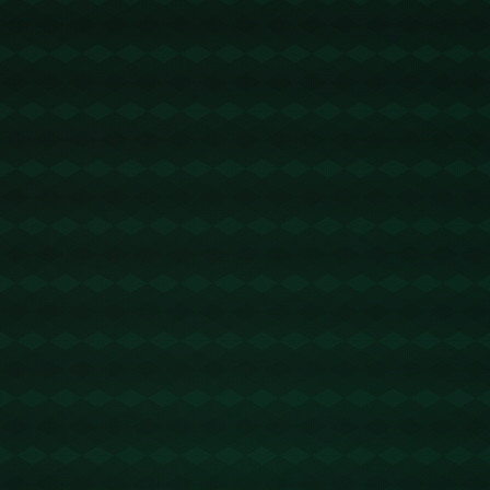
在中超联赛的运营过程中，每支球队在转会市场上的操
作都至关重要，尤其是像泰山队这样的传统强队。近几
年，泰山队在国内市场和国际市场上的策略风格截然不
同。**“内援零引进”**可能是泰山队管理层为数不多的
“休养生息”战略选择之一。