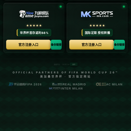
两名新外援已确定.
发布时间：2026-05-18
**引言：在竞争激烈的中超联赛中，泰山队的每一项决
策都备受瞩目。近日，有媒体报道指出泰山队在即将到
来的冬季转会窗中有可能内援“零引进”，而新外援方面
已有两人确定。这一消息引发了广泛的关注和热议。**