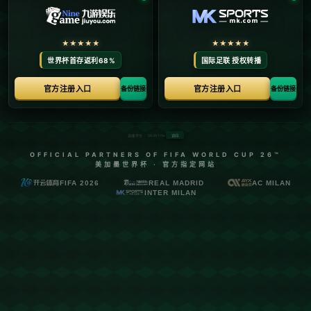
阵，格林不看好哈登.
发布时间：2026-05-18
**快船第六之争备受关注，伦纳德因伤缺阵，格林不看
好哈登**
在本赛季NBA的激烈竞争中，快船队的排名之争成为了
球迷们广泛关注的焦点。由于**科怀·伦纳德**的受伤
缺阵，快船面临着巨大的挑战。而与此同时，**德雷蒙
德·格林**对**詹姆斯·哈登**的质疑也为整个西部格局
增加了不确定性。这无疑使得快船争夺第六的位置变得
更加扑朔迷离。
每当讨论快船队的前景时，伦纳德的名字总是绕不开的
话题。作为球队的核心球员之一，他的缺阵让快船在进