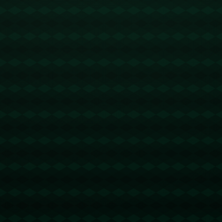
另一位候选者**拜合拉木**，同样在中超赛场上表现不
俗。与胡荷韬不同，拜合拉木更以他的速度和突破能力
闻名。在他的带领下，球队的边路进攻显得更加锐不可
当。在与北京队的交锋中，拜合拉木多次利用速度撕裂
对方防线，为队友创造了多次得分机会。*他在场上的
积极奔跑和精湛的脚法*，已经成为他最为显著的标
志。
如此出色的表现让这两位球员站在了年度最佳青年球员
的舞台上。在分析他们的成长道路时，我们不难发现这
与中超俱乐部近年来的青训改革有着密切关联。青训系
统的不断完善，不仅为国内打造了一批批优秀的后备力
量，也让球员们有了更多展示自己的机会。