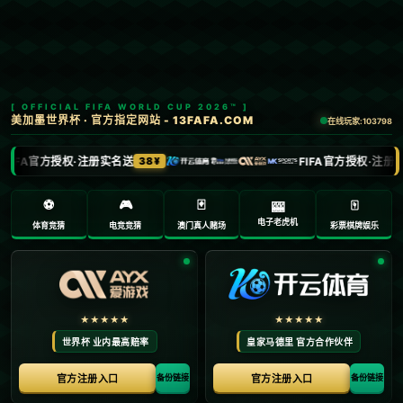
杜兰特左脚踝扭伤预计缺阵一周，太阳队