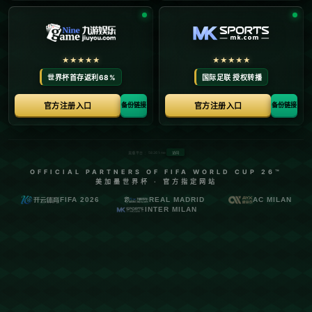
季后赛前景蒙上阴影.
发布时间：2026-05-18
**杜兰特左脚踝伤势升级，太阳队季后赛能否笑傲群
雄？**
对于正在寻找冲击总冠军机会的菲尼克斯太阳队来说，
**杜兰特左脚踝扭伤预计缺阵一周的消息无疑是一个沉
重打击**。距离季后赛仅剩几周时间，这位超级明星的
健康状况不仅将直接影响太阳队的表现，更可能对西部
格局造成深远影响。在这篇文章中，我们将探讨杜兰特
的受伤如何影响太阳队的季后赛前景，并结合相关数据
和案例分析球队如何应对这一挑战。