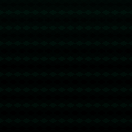
根据NBA过去几年数据分析，伤病归队期间球队的胜负
影响很大，但**团队篮球模式可以一定程度上缓解巨星
缺阵的负面影响**。例如，金州勇士队在2021赛季通过
史蒂芬·库里和乔丹·普尔的配合，无缝衔接了克莱·汤普
森长期缺阵的失衡状态。类似的团队协调模式也可能成
为太阳队的有效借鉴。
### **杜兰特的伤情恢复对西部格局的影响**
杜兰特的伤势不仅影响太阳队内部，也是整个西部季后
赛竞争的微妙变量。**在他的缺阵期间，西部的其他竞
争者可能抓住机会争取高顺位排位**。更重要的是，如
果杜兰特无法100%健康回归，将影响他和布克之间的
配合默契，而这一默契是太阳队夺冠的关键基础。