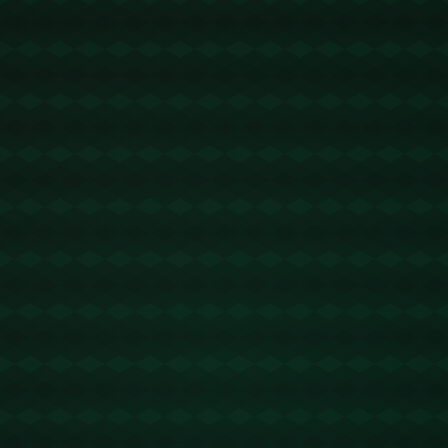
### **老鹰队的潜力与“杜兰特效应”**
近年来，**老鹰队逐渐崛起成为东部不可忽视的力量
**。在主力控卫特雷·杨的带领下，他们不仅在进攻端
展现了极强的破坏力，也逐渐补强内线、防守等短板。
然而，这支充满潜力的球队相较于真正的冠军竞争者，