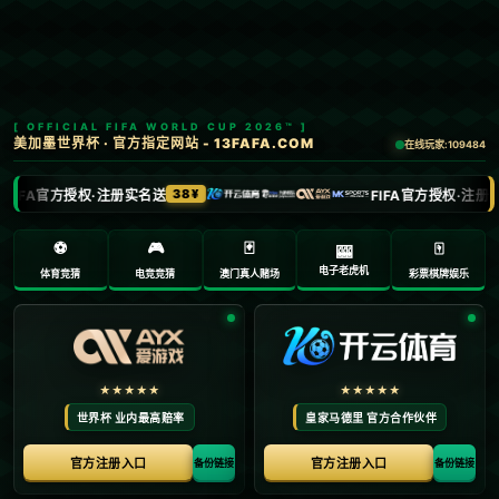
老鹰队曾追逐杜兰特，今夏会重启追求