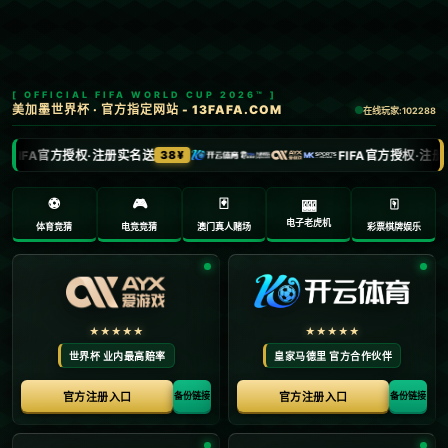
乔治回暖30分率队击败东部第一！三分8投