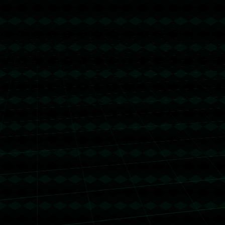
上一篇：禁食跑步法值得尝试吗？跑者必须得满足一条件.
下一篇：巴西最高法院要求社交媒体平台X支付超800万雷亚尔罚款.
联系方式
029-8402010
传真：029-8402010
客服QQ：153511236 邮箱：admin@28-billion.com
地址：辽宁省本溪市本溪满族自治县碱厂镇