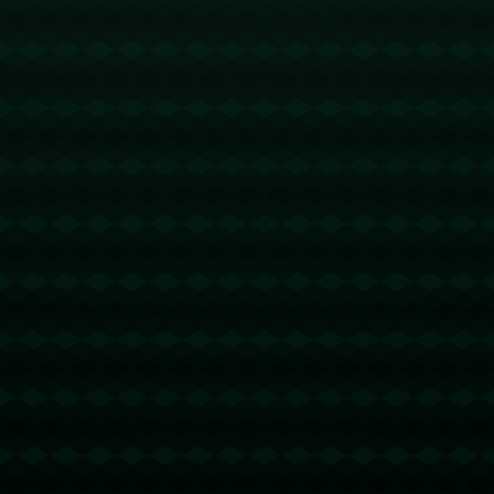
如果马刺真的成功争夺杜兰特，那么**他们将可能形成
一个“内外兼修”的超级阵容**。这不仅能在常规赛中占
据优势，更重要的是，他们在季后赛中将拥有更为稳定
的表现。杜兰特的远射能力与文班亚马的篮下防守结
合，再加上福克斯的突破能力，将构成一套几乎无懈可
击的阵容。马刺传统上**重视团队建设与战术纪律**，
这将为杜兰特提供一个展示领袖能力的完美舞台，也将
有效释放文班亚马的潜力。
综合以上，圣安东尼奥马刺引进凯文·杜兰特，搭配文班
亚马和福克斯的潜在组合，虽然还是流言，但其影响却
不可忽视。如果交易达成，不仅能提升球队实力，还将
再次吸引全球球迷的目光，成为新赛季最值得期待的看
点之一。这样的组合一旦成型，马刺将可能再度崛起，