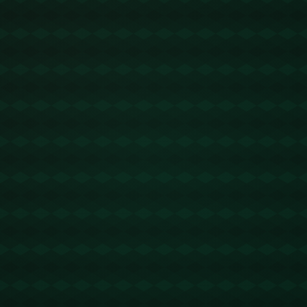
直以其战术严谨和培养年轻球员的能力著称。而此次与
凯文·杜兰特的潜在合作将可能为球队带来质的飞跃。杜
兰特作为联盟中顶尖的得分手，一直以来都是总冠军的
有力竞争者，而马刺的年轻球员**维克托·文班亚马**
已被誉为未来巨星，其身高、臂展与灵活性在场上具备
天然优势。
在讨论中，搭配**迪阿伦·福克斯**的加入同样充满看
点。福克斯的快速奔跑和攻击能力将为球队进攻端提供
另一层次的威胁。拥有杜兰特这样的明星球员将使马刺
不仅在进攻上更具爆炸性，也可能因为杜兰特丰富的季
后赛经验而显著提升球队的整体防守水平。
**案例分析：历史上的成功交易**