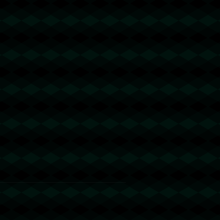
病恢复的象征，更标志着球队在人员磨合上的新阶段。**
机会，不断提高球队的默契度和战术执行力，他们将可以在大