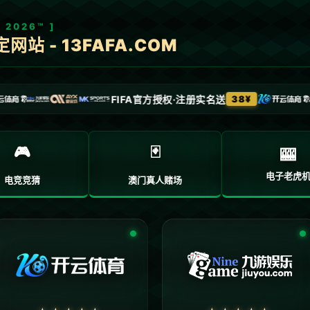
网站首页
公司简介