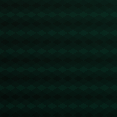
常理想，他有望在与尼克斯的焦点战中复出。这无疑将大幅