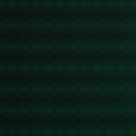
**哈登伤情好转！快船队有望迎战尼克斯，振奋人心！**
近期NBA迎来了一条令人振奋的消息——詹姆斯·哈登伤
了巨大的希望。那么，哈登的复出会给比赛带来什么样的影
### 哈登伤情恢复，快船迎来关键时刻
**詹姆斯·哈登**作为NBA顶级巨星，本赛季的表现