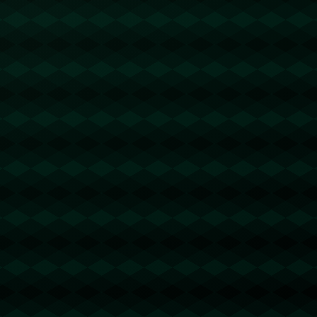
带领球队走出低谷。数据显示，哈登在场均助攻和得分方面一
需要全力以赴。
出的进攻效率和团队协作仍有待提升。哈登的回归可能会成为
哈登丰富的进攻手段如突破分球、后撤步三分等，将为快船队
场面，让观众印象深刻。此次与尼克斯的比赛能否重现类似的