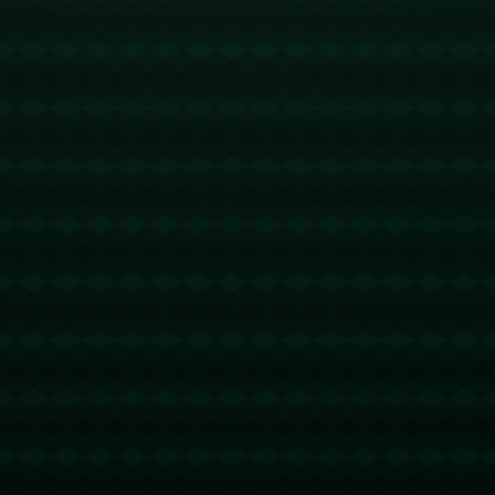
在現代足球中，戰略眼光比短期成功更為重要。騰哈格
的執教風格正是基於**長遠發展的藍圖**，這一點在他
過去執教阿賈克斯的經歷中早已顯而易見。在阿賈克斯
期間，他專注於陣容的深度培養和系統性戰術改革，帶
領阿賈克斯進入歐冠四強，震驚歐洲足壇。他清楚，一
支成功的球隊並不是通過擊敗某一位對手而偉大，而是
在頂尖賽事中保持穩定的競爭力。
曼聯本身就是一個絕佳的案例。自弗格森退休以來，球
隊的發展方向顯得斷斷續續，一直未能重現過去的鼎