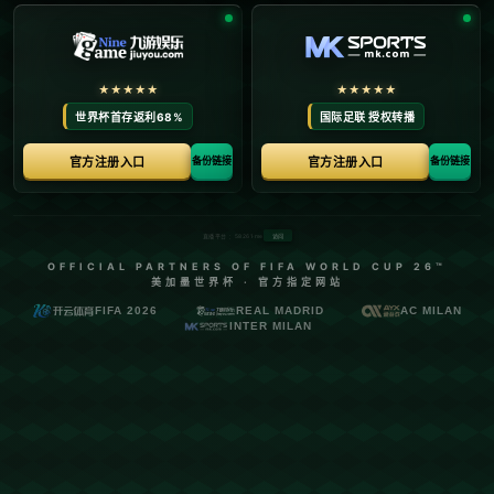
得冠軍！.
发布时间：2026-05-18
# **沒興趣阻止曼城！騰哈格聲稱球隊只想贏得冠軍！
**
近年來，英超賽場風雲激盪，傳統豪門與新興勢力競相
角逐，而曼城無疑是當前最具統治力的球隊之一。無論
是瓜迪奧拉的戰術革新還是球隊的豪華陣容，曼城的連
勝勢頭令許多球隊望而卻步。然而，作為英超另一支重
量級球隊曼聯的主帥，埃里克·騰哈格最近發表的一席言
論引發廣泛關注。他直言不諱地表示：“**我們對阻止
曼城沒有興趣，我們的目標始終是贏取冠軍！**”這一
策略性表態背後，究竟反映了騰哈格和曼聯目前的思考