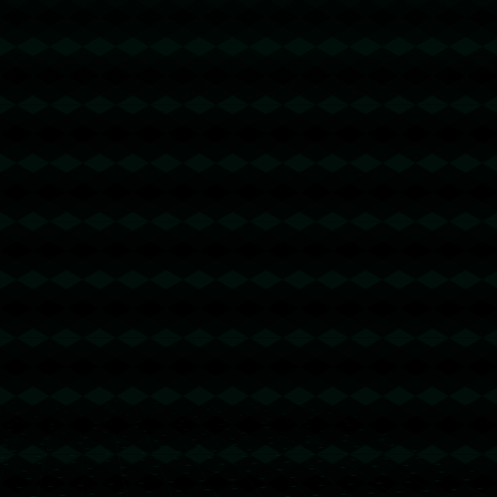
過度關注，對曼聯而言將是一種**更成熟的心態**。
我們可以從其他體育項目中找到類似的例子。例如，
NBA的金州勇士隊曾長期佔據聯盟霸主地位，但洛杉磯
湖人隊卻並未專注於如何打敗勇士，而是引進關鍵球
星、打造自身陣容，在數年後最終奪冠。這樣的成功經
驗印證了騰哈格的策略，即：**打造自己無與倫比的實
力，便能自然地撼動任何對手。**
---
總結而言，騰哈格的理念清晰而務實。在英超這樣一個
競爭激烈的聯賽中，那些能夠突破自我、適應環境的球
隊才是最終贏家。曼聯若想真正重建輝煌，則必須做出
與冠軍目標相匹配的全方位提升，而非僅僅將曼城視作
唯一的障礙。**騰哈格的思路，或許正是曼聯再次崛起