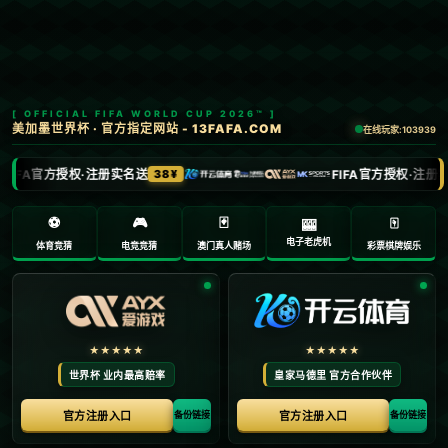
沒興趣阻止曼城！騰哈格聲稱球隊只想贏