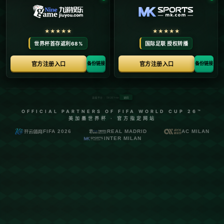
发布时间：2026-05-18
**德國足協宣布勒夫將在歐洲杯結束後卸任**，这无疑
是令全球足球迷震惊的新闻。在长达十五年的时间里，
勒夫与德国男足国家队的名字紧密相连。他的执教风
格、战术理念和对球队的深远影响，引领了一代德国足
球人的成长。本文将深入探讨勒夫卸任背后的原因、他
对德国足球的贡献以及未来可能的继任者。
**勒夫：执教生涯的璀璨篇章**
自从2006年成为德国国家队主教练，勒夫便以高度的专
业能力和对细节的关注赢得了球迷和专业人士的尊敬。
他在2014年世界杯带领德国队夺冠，这一成就无疑是他
辉煌生涯的顶点。执教期间，他实施的**现代化战术**