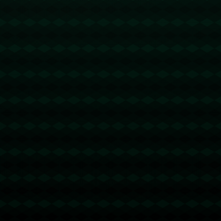
德國足協战略调整**的一部分，意在为国家队注入新的
活力和风格。德国足协可能计划通过引入新的教练团
队，为球队注入现代足球的更多元素。
**潜在继任者：谁能接替勒夫？**
自从勒夫宣布将在**歐洲杯**结束后离任，各式传闻浮
出水面。有专业分析指出，前德国U21国家队主教练科
胡特凭借其优异的战绩和对年轻球员的培养经验，成为
热门人选。此外，拜仁慕尼黑的前任主教练弗里克也因
其带领拜仁取得胜利而备受期待。不论最终是谁来接
替，德国国家队将迎来一个**全新的时代**。
**勒夫的遗产与展望**
无论未来的选择如何，**勒夫在德国足球的贡献都是不