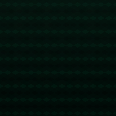
### **案例分析：对标拜仁慕尼黑**
要提升表现，多特蒙德显然需要学习竞争对手的优点。
以德甲霸主拜仁慕尼黑为例，虽然拜仁已连续多年以顶
级阵容称霸联赛，但他们不止停留于阵容豪华，还通过
**更成熟的比赛执行力和战术纪律**确立绝对统治。在
赛季末期，无论是应对压力还是队内凝聚力，拜仁总是