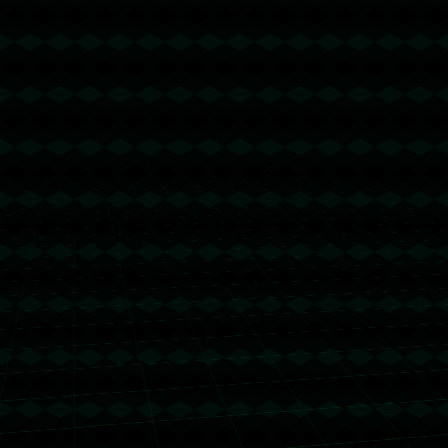
上一篇：2024年微博体育热搜盘点：乒乓球热度高涨,潘展乐登顶个人热搜.
下一篇：德国大选前最后一次民调显示联盟党支持率保持领先.
联系方式