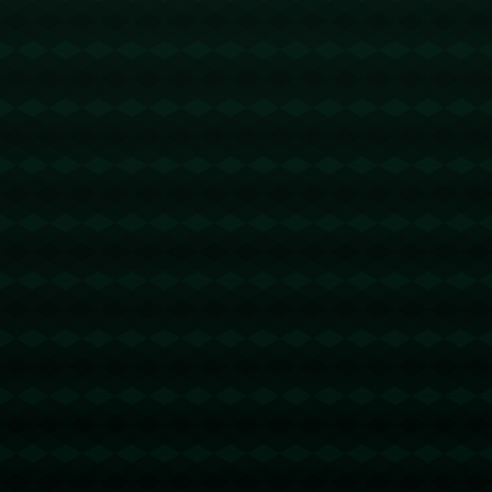
例，团队为他安排了一系列后的恢复计划，从医学评估
到训练方案，无不展示着职业体育中对于人的关怀和尊
重。
**案例分析：运动员健康优先的成功之道**
在篮球的历史中，类似的情况并不少见。例如，前NBA
球星格兰特·希尔曾因伤病困扰而不得不调整自己的赛季
和生活方式。希尔通过一个系统的恢复计划和专业团队
的支持，成功重返赛场并延续了自己的职业生涯。这一
案例不仅是对锡安决定的重要佐证，也反映出健康与运
动不能单一追求。
在对待运动员健康和赛季安排上，鹈鹕的决定不仅仅是
个体的选择，而是现代职业篮球的一个缩影。*联盟对