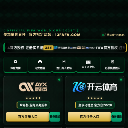
锡安提前结束赛季，鹈鹕支持决定.