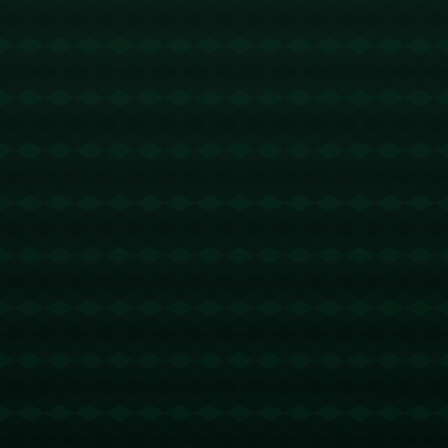
安排，令许多对手难以捉摸，也为球队在激烈的竞争中
奠定了基础。
与日本女足相比，中国女足在某些方面似乎略显不足。
虽然中国队在身体对抗上具备优势，但在技战术的精准
性与多样性上仍有提升空间。近年来，中国女足也开始
着重培养年轻球员的技战术能力，但在整体战术的灵活
度和执行力上，尚需时间追赶。
一个值得注意的案例是2011年女足世界杯决赛，日本女
足对阵美国女足的比赛。面对实力强劲的对手，日本队
在比赛中展现了超凡的技战术调整能力。尽管在场面上
处于被动，她们凭借娴熟的技术和顽强的意志力将比赛
拖入加时，并最终通过点球大战赢得冠军。这场比赛不
仅显示了日本女足的技术水平，更体现了其战术体系的