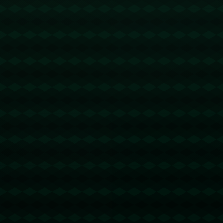
成熟与完善。
**此外，日本女足的成功得益于其青训体系的不断完善
**。从青少年足球培养开始，日本就十分重视技战术的
培养。她们采用先进的培训方案，结合现代科技的大数