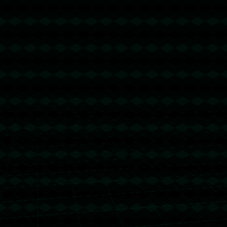
上一篇：迈阿密大师赛16强名单出炉！冷门横空出世，张帅梅尔滕斯默契配合引期待！.
下一篇：马克龙下周将访美与特朗普会谈 欧美关系能“回到过去”吗？.
联系方式