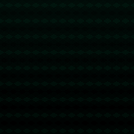
**总结**
HOKA通过其创新的设计和技术，已经成为跑鞋市场的
佼佼者。*KAWANA系列*为广大的跑步爱好者们提供了
更舒适、更具支撑性和更加愉悦的跑步体验。在未来，
HOKA将继续引领跑鞋设计的潮流，力求让每一次跑步
都成为一种乐趣与享受。通过对**跑步体验重塑**的不
懈努力，HOKA与广大跑者携手共进，迎接未来路上的
每一个挑战。