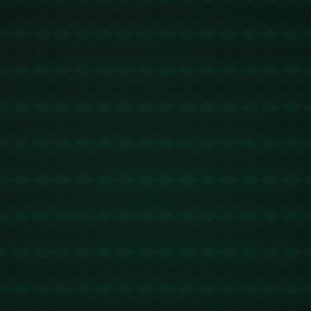
的深刻洞察及其对跑者诉求的回应。在设计KAWANA
时，HOKA团队着眼于两大核心要素——舒适性和支撑
性。*结合过去的用户反馈和行业分析*，他们对于传统
跑鞋中的不足之处进行了大胆的改进。
**先进科技带来的非凡舒适感**