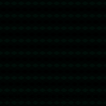
---
### 比分预测及分析
结合双方本赛季的表现，墨尔本城的进攻线火力强劲，
但墨尔本胜利的防守体系同样不容小觑。预计比赛将是
一场势均力敌的较量，比分可能会呈现胶着状态。**综
合来看，预测比分为2-1，墨尔本城小胜**。然而，墨
尔本胜利若借助主场优势与顽强防守，也可能将比赛拖
入平局甚至掀翻城队。
在澳超同城德比这一情感赋予浓厚的舞台上，从不缺乏
爆冷与意外。**“勇者胜”绝非口号，天时地利为胜利队
创造奇迹的可能性**；但实力为王，墨尔本城同样意识
到赢得德比的重要性。
无论结果如何，两队都将为墨尔本的足球热情献上一场