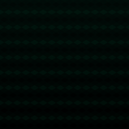
3. **主场优势影响**
墨尔本胜利的主场往往能营造出浓烈的比赛氛围，这对
于球队士气的提升至关重要。在一场对抗双方实力接近
的比赛中，主场因素可能成为决定性力量。