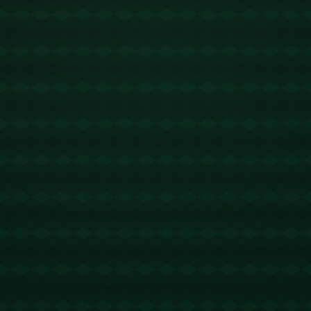
### 近期战绩解析：墨尔本胜利vs墨尔本城
从本赛季两队的状态来看，墨尔本城显然气势如虹，近
期保持着强劲的冲击力。他们的进攻端表现尤为突出，
前锋组合火力全开，场均进球数位居联赛前列。尤其是
墨尔本城的核心球员在关键战役中的出色发挥令人印象
深刻。例如，他们在上一轮面对布里斯班咆哮时，以一
场酣畅淋漓的完胜巩固了榜首位置。
而墨尔本胜利方面，尽管整体实力稍逊一筹，但本赛季
多次展现出防守端的韧性。他们在守门员及后卫线上表
现稳定，有效限制了对手的破门机会。在过去五场比赛
中，墨尔本胜利有三场成功零封对手，这证明他们在防
守策略上的调整卓有成效。这种防守至上的风格很可能
是他们与墨尔本城对抗的关键。**防守抵御猛攻，墨尔