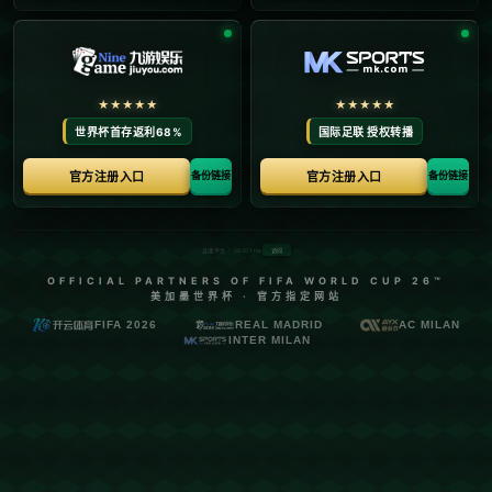
德比勇者胜.
发布时间：2026-05-18
### 澳超墨尔本胜利vs墨尔本城比分预测：同城德比勇
者胜
**澳超同城德比，一场既关乎荣誉又充满激情的对决即
将上演！墨尔本胜利与墨尔本城这两支宿敌将在赛场上
展开较量，作为长年竞争的对手，他们的碰撞总能吸引
无数球迷的目光。究竟是墨尔本胜利捍卫主场，还是墨
尔本城再度称霸？我们将结合双方近期表现和数据做出
一些大胆预测！**
---