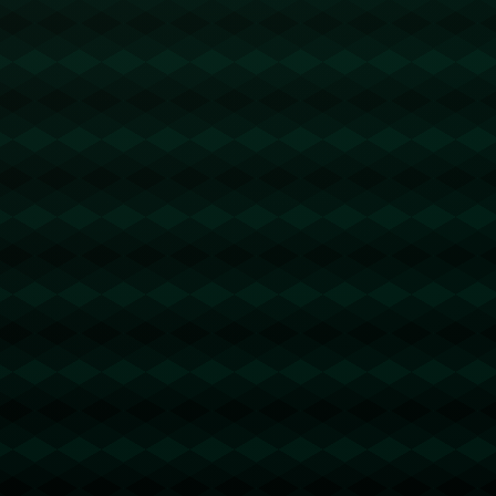
提升军队内部的凝聚力和战斗力至关重要。透明的管理机制能够有效减少官
任务时能够毫无后顾之忧。
队领导管理体制改革的必要原因之一。随着军事科技的不断进步，武器装备
和信息化人才的培养，实现多种新型作战力量的有机融合。
经验**。以美军为例，他们通过创建联合特遣部队(Joint Task Fo
作战提供了强有力的保障。这种案例为我们完善自身的军队领导管理体制
馈机制**，能够保证决策的科学性和实施的有效性。国家层面上也需要配
。
家安全的需要，更是维护军队现代化发展的关键举措。通过整合力量、