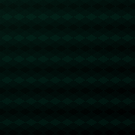
僚主义，体现出我们所追求的公平、公开、公正的领导氛围。
愈发尖端，战争形态不断演变，因此在体制机制上必须与时俱
rce)，实现陆、海、空、智力侦查等不同部门的统一指挥。这种
提供了一定的参考和借鉴。
套出台相关的政策法规，确保整个体制机制的高效运转。这样
推动创新和构建合理的管理架构，我们的军队才能在全球军事