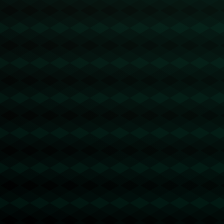
其次，加强军队**管理体制的规范性和透明度**，对于
这不仅能够激励官兵积极投身于国防事业，也让兵员在执行
再者，**适应科技快速发展带来的机遇和挑战**，是军
进，增强创新驱动力。例如，通过推进智能化军事设施建设
令人关注的案例是**某些发达国家军队在体制机制改革上的成功
灵活高效的指挥体制在海湾战争中被证明是非常成功的，为
不仅如此，**在人民军队的体制机制内有效设置监督与反
可以最大限度地减少人为错误和利益输送，提升整体战斗力
综上所述，完善人民军队的领导与管理体制机制，不仅是国
竞争中立于不败之地，实现中华民族的伟大复兴。