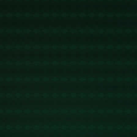
美国有着成熟的体育基础设施和丰富的赛事举办经验，
这无疑为世界级赛事提供了理想的舞台。*举办世俱杯*
不仅能帮助美国扩大在国际足球界的影响力，还能通过
*全球观众*的关注提升国际形象。此外，此次世俱杯的
举办也将大大刺激美国本土的*足球发展*，吸引更多青
少年参与到足球运动中。同时，对于参与的各俱乐部来
说，美国市场提供了一个推广和扩大国际球迷基础的绝
佳机会。