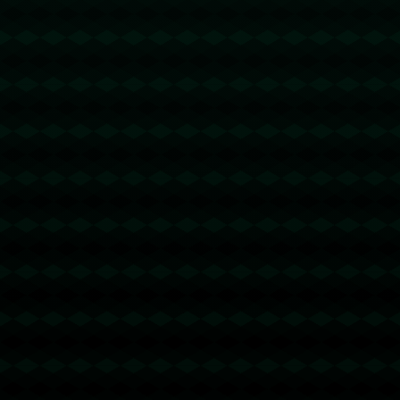
迟2030年世界杯的申办启动，这两项决定不仅透出了国
际足联对全球足球运动的战略布局，更为各国在足球领
域的参与和发展打开了新的窗口。通过多角度的分析，
我们可以期待这一安排不仅会对美国足球事业带来积极
的推动，也会对未来的世界杯申办国家产生重要的借鉴
和激励作用。