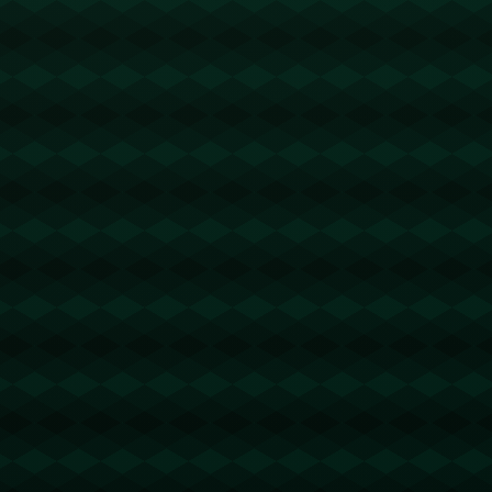
强度持续加剧**，年轻球员虽有强大冲击力，却需要进一步历练，而老将
合与过渡阶段。