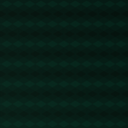
赛遗憾出局.
会正赛**，而这一结果无疑是多场对决的精华总结。作为中
能够游刃有余地运用细腻的控球战术，也敢于在关键球时毫不