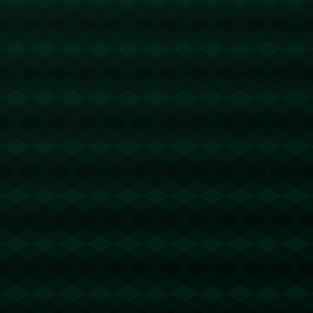
则凭借经验与技术依然保持着领先优势。这一格局从某种意义