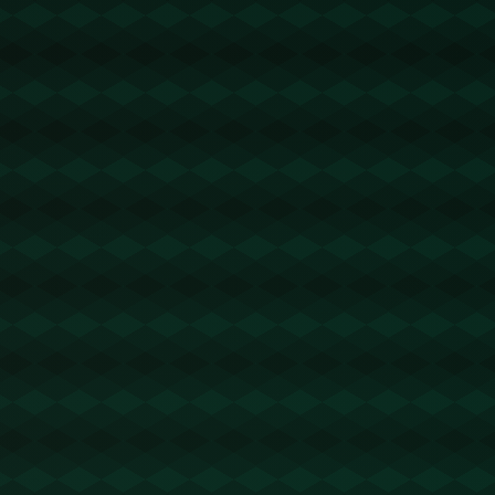
赛：12支队伍晋级，王楚钦轻松取胜，林诗栋团体
发布时间：2026-05-18
力选手的轻松晋级，也有有潜之星的遗憾失利。**12支队伍成功晋级全运
的发展格局，更显现了多位年轻选手正在迅速崛起的实力。
中展现了令人叹服的状态：进攻精准、反应迅捷。面对数位对手，他既