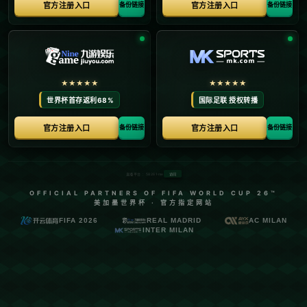
次无缘欧冠16强.
发布时间：2026-05-18
**6-3！皇马双杀曼城！瓜迪奥拉执教生涯首次无缘欧
冠16强**
欧冠淘汰赛的精彩对决再次以令人瞩目的方式进入足球
历史。在一场跌宕起伏的比赛中，皇家马德里以**惊艳
的6-3总比分逆转并淘汰了曼城**，彻底打破了瓜迪奥
拉在执教生涯中的光辉欧冠记录。这一结果不仅让瓜帅
生涯首次无缘欧冠16强，也为皇马写下了新的胜利篇
章。
---