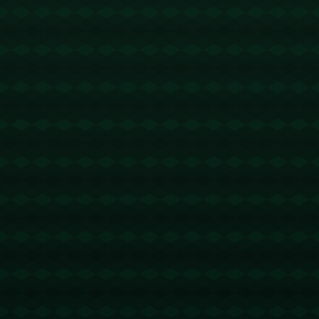
赛后，不少评论家认为瓜迪奥拉在关键比赛中过于死
板，未能根据对手特点进行灵活调整。例如，在次回合
比赛中，瓜帅选择继续坚持控球至上的打法，而未能有
效布置反击和防守策略。这直接导致曼城的中后场数次
被皇马抓住空当，**暴露了球队在高压环境下的防守漏
洞**。
---
### **皇马展现欧冠之王风范：永不言败的精神**
本次双杀不仅属于战术的胜利，皇马更再次证明了自己
是欧冠赛场上当之无愧的“王者”。**本泽马、莫德里奇
和库尔图瓦等领袖球员**的表现让人叹为观止，他们以
精准的配合、顽强的拼搏与冷静的判断定义了这场经典