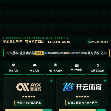
6-3！皇马双杀曼城！瓜迪奥拉执教生涯首