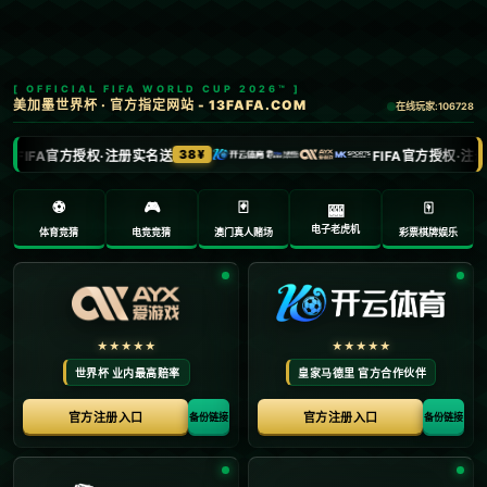
段冉：施羅德無法拯救勇士李凱爾未受重