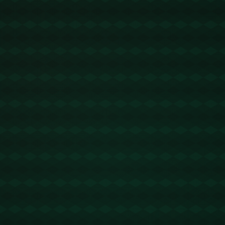
作为近年来的顶级豪门球队，勇士向来以强势的表现震
撼联盟。然而，随着球队阵容逐渐老化以及其他队伍的
快速崛起，勇士的霸主地位正面临严峻考验。本赛季，
库里依旧保持着精湛的手感，但光靠一个人撑起球队显
然是不够的。
数据显示，勇士当前的**防守效率**远低于上赛季排名
联盟前五的水平，这直接导致他们在面对进攻强势的球
队时频频吃瘪。此外，伤病问题同样是勇士目前的“痛
点”。德拉蒙德·格林休战，以及一些新秀的防守端表现
欠佳，加剧了这支球队的压力。**勇士如何在防守端找
到突破口，将决定他们本赛季的成就上限。**
### 湖人：**浓眉回归，迎来反弹契机**