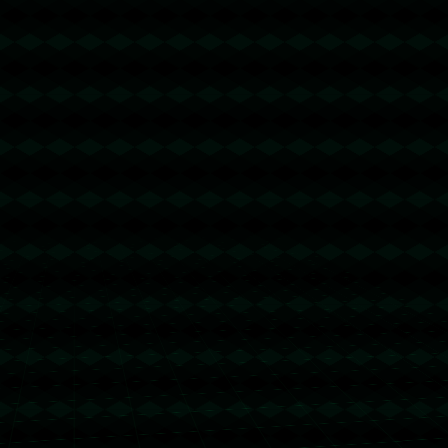
115+**，这样的数据显然很难在竞争激烈的西部站稳脚
跟。短期内，火箭的排名很可能保持波动，但长期来
看，他们依旧是值得期待的潜力之队。
### 小结：竞争白热化，各队前景大不同
从最新排名可以看出，*各支球队的境遇迥异，*但同样
充满了看点。勇士的防守如何突破？湖人能否抓住时机
发力？太阳会否迅速调整？火箭的年轻力量能否更快兑
现？每一个问题都将成为本赛季后续走势的关键。对于
球迷们来说，这样跌宕起伏的局面，才是NBA最迷人的
地方。
上一篇：【足球】周日007英超联赛推荐：利物浦VS狼队.