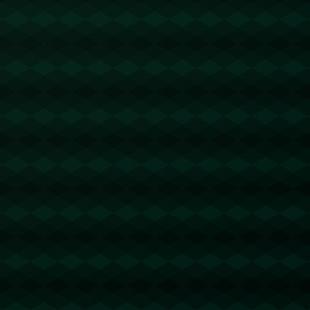
斯**等攻击手形成强大的前场压制力。同时，中场的蒂亚戈、
须更加警惕。
人物之一，他的灵活跑位和精准射门常常使对手防不胜防。同
对利物浦时信心十足。
而，足球比赛瞬息万变，任何细微的战术调整都有可能改变比