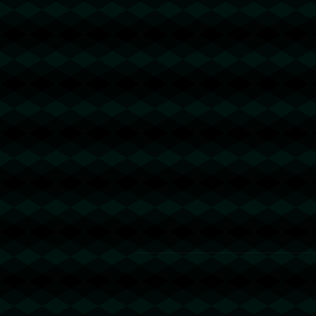
本场比赛不仅考验两支球队的技战术水平，更是对于球员心
得胜利。
无论您是红军的忠实支持者，还是对挑战者狼队情有独钟，
上一篇：終於回來！哈蘭德恢復訓練！對陣南安普頓有望首發
下一篇：NBA最新排名分析：勇士压力山大，湖人迎好消息，
友情链接 :
亿万28
联系方式
029-8402010
传真：029-8402010