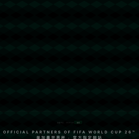
理素质和临场发挥的重大考验。当利物浦的激烈进攻遭遇狼队坚韧的防
这场比赛都注定会给您带来无尽的惊喜与悬念。请锁定即将到来的周日晚
登場！.
太阳掉队，火箭排名不稳.