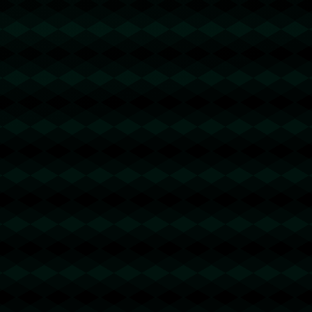
策略，通过中场拦截瞬间发动快速攻击，这将对利物浦的后防
性对于维持后防线的安全至关重要。